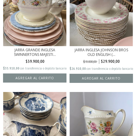
JARRA GRANDE INGLESA
JARRA INGLESA JOHNSON BROS
SWINNERTONS MAJESTI...
OLD ENGLISH (...
$39.900,00
$29.900,00
$35.000,00
$35.910,00
con
transferencia o depósito bancario
$26.910,00
con
transferencia o depósito bancario