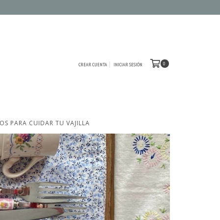
0
CREAR CUENTA
INICIAR SESIÓN
OS PARA CUIDAR TU VAJILLA