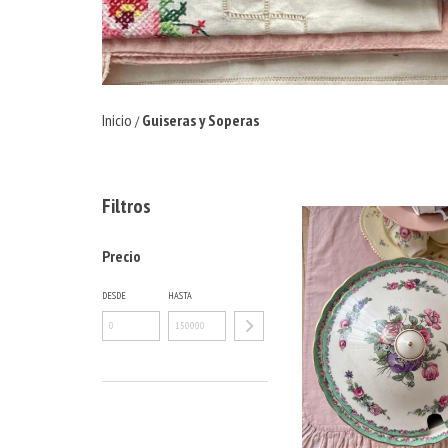
Inicio
Guiseras y Soperas
/
Filtros
Precio
DESDE
HASTA