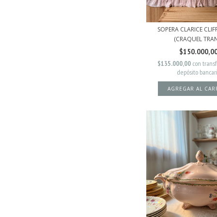
SOPERA CLARICE CLI
(CRAQUEL TRAN.
$150.000,0
$135.000,00
con
trans
depósito bancar