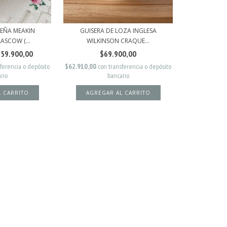
UEÑA MEAKIN
GUISERA DE LOZA INGLESA
SCOW (...
WILKINSON CRAQUE...
$59.900,00
$69.900,00
sferencia o depósito
$62.910,00
con
transferencia o depósito
rio
bancario