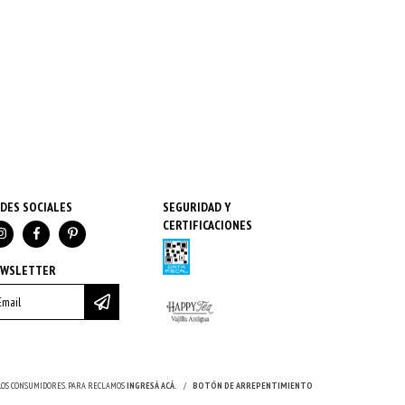
DES SOCIALES
SEGURIDAD Y
CERTIFICACIONES
EWSLETTER
 LOS CONSUMIDORES. PARA RECLAMOS
INGRESÁ ACÁ.
/
BOTÓN DE ARREPENTIMIENTO