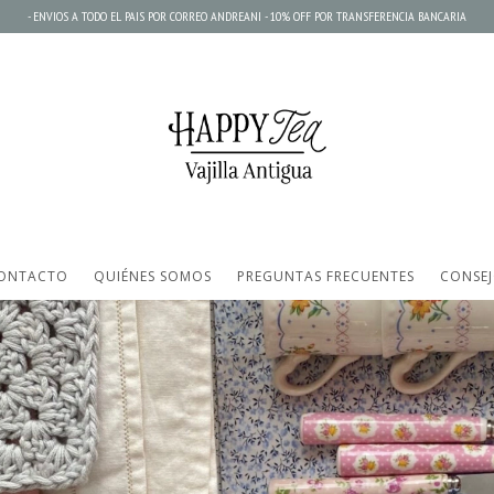
- ENVIOS A TODO EL PAIS POR CORREO ANDREANI - 10% OFF POR TRANSFERENCIA BANCARIA
ONTACTO
QUIÉNES SOMOS
PREGUNTAS FRECUENTES
CONSEJ