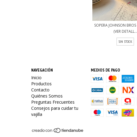
SOPERA JOHNSON BROS
(VER DETALL..
SIN STOCK
NAVEGACIÓN
MEDIOS DE PAGO
Inicio
Productos
Contacto
Quiénes Somos
Preguntas Frecuentes
Consejos para cuidar tu
vajilla